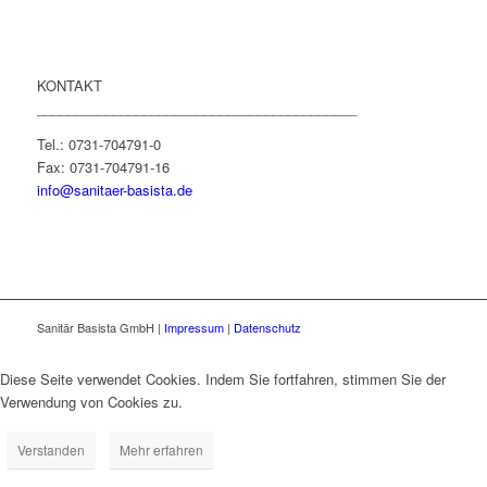
KONTAKT
__________________________________________
Tel.: 0731-704791-0
Fax: 0731-704791-16
info@sanitaer-basista.de
Sanitär Basista GmbH |
Impressum
|
Datenschutz
Diese Seite verwendet Cookies. Indem Sie fortfahren, stimmen Sie der
Verwendung von Cookies zu.
Verstanden
Mehr erfahren