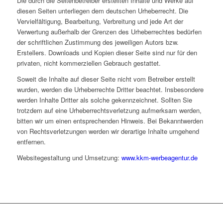
Die durch die Seitenbetreiber erstellten Inhalte und Werke auf
diesen Seiten unterliegen dem deutschen Urheberrecht. Die
Vervielfältigung, Bearbeitung, Verbreitung und jede Art der
Verwertung außerhalb der Grenzen des Urheberrechtes bedürfen
der schriftlichen Zustimmung des jeweiligen Autors bzw.
Erstellers. Downloads und Kopien dieser Seite sind nur für den
privaten, nicht kommerziellen Gebrauch gestattet.
Soweit die Inhalte auf dieser Seite nicht vom Betreiber erstellt
wurden, werden die Urheberrechte Dritter beachtet. Insbesondere
werden Inhalte Dritter als solche gekennzeichnet. Sollten Sie
trotzdem auf eine Urheberrechtsverletzung aufmerksam werden,
bitten wir um einen entsprechenden Hinweis. Bei Bekanntwerden
von Rechtsverletzungen werden wir derartige Inhalte umgehend
entfernen.
Websitegestaltung und Umsetzung:
www.kkm-werbeagentur.de