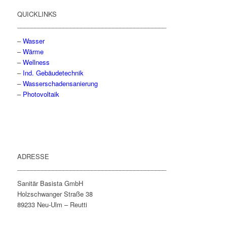
QUICKLINKS
__________________________________________
–
Wasser
–
Wärme
–
Wellness
–
Ind. Gebäudetechnik
–
Wasserschadensanierung
–
Photovoltaik
ADRESSE
__________________________________________
Sanitär Basista GmbH
Holzschwanger Straße 38
89233 Neu-Ulm – Reutti